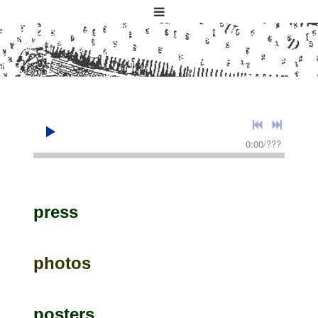
0:00
/
???
press
photos
posters